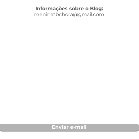
Informações sobre o Blog:
meninatbchora@gmail.com
Enviar e-mail