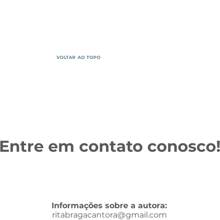
VOLTAR AO TOPO
Entre em contato conosco
Informações sobre a autora:
ritabragacantora@gmail.com