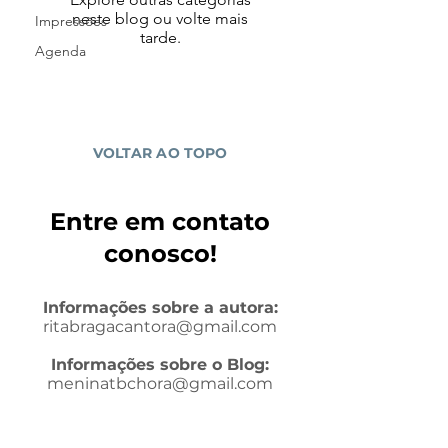
neste blog ou volte mais
Impressões
tarde.
Agenda
VOLTAR AO TOPO
Entre em contato
conosco!
Informações sobre a autora:
ritabragacantora@gmail.com
Informações sobre o Blog:
meninatbchora@gmail.com
Enviar e-mail