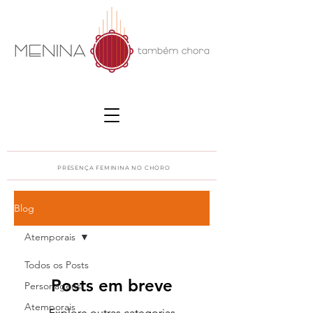
PRESENÇA FEMININA NO CHORO
Blog
Atemporais
Todos os Posts
Posts em breve
Personagens
Atemporais
Explore outras categorias