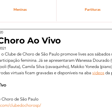
Meninas
Partituras
20
Choro Ao Vivo
2021
 o Clube de Choro de São Paulo promove lives aos sábados 
rticipação feminina. Já se apresentaram Wanessa Dourado (vi
oli (flauta), Camila Silva (cavaquinho), Makiko Yoneda (piano
 rodas virtuais ficam gravadas e disponíveis na aba 
videos
 da 
ivo
 Choro de São Paulo
.com/clubedochorosp/