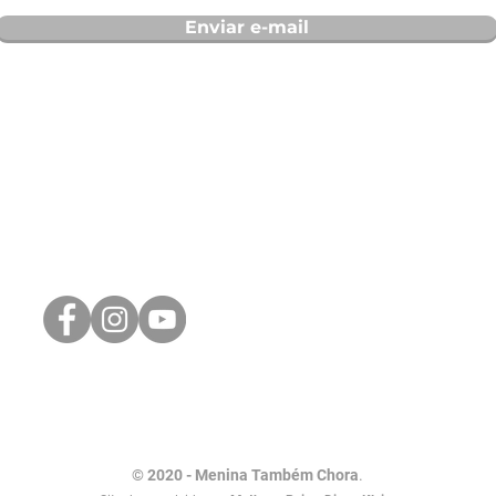
Enviar e-mail
© 2020 - Menina Também Chora
.