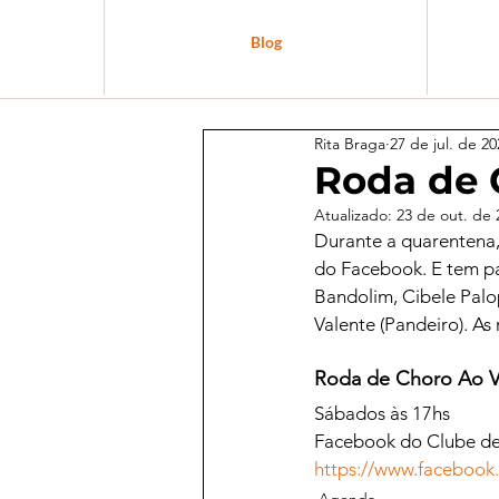
Blog
Rita Braga
27 de jul. de 20
Roda de 
Atualizado:
23 de out. de 
Durante a quarentena,
do Facebook. E tem pa
Bandolim, Cibele Palop
Valente (Pandeiro). As
Roda de Choro Ao V
Sábados às 17hs
Facebook do Clube de
https://www.facebook