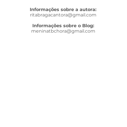
Informações sobre a autora:
ritabragacantora@gmail.com
Informações sobre o Blog:
meninatbchora@gmail.com